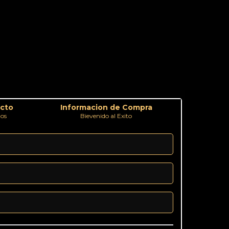
acto
Informacion de Compra
dos
Bievenido al Exito