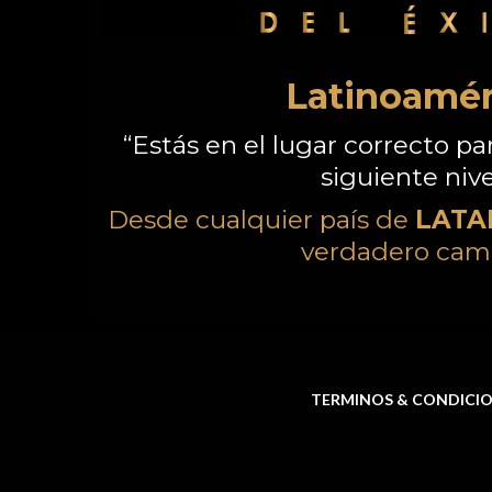
Latinoamér
“Estás en el lugar correcto para
siguiente nive
Desde cualquier país de
LATA
verdadero cam
TERMINOS & CONDICI