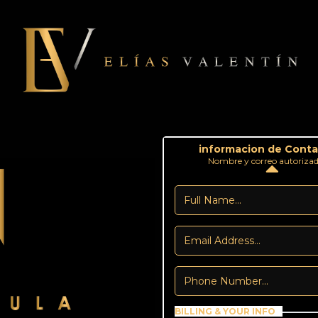
informacion de Cont
Nombre y correo autoriza
BILLING & YOUR INFO